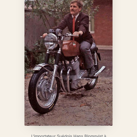
L’importateur Suédois Hans Blomqvist à