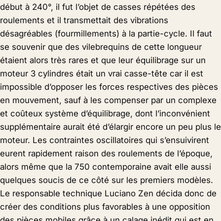
début à 240°, il fut l’objet de casses répétées des
roulements et il transmettait des vibrations
désagréables (fourmillements) à la partie-cycle. Il faut
se souvenir que des vilebrequins de cette longueur
étaient alors très rares et que leur équilibrage sur un
moteur 3 cylindres était un vrai casse-tête car il est
impossible d’opposer les forces respectives des pièces
en mouvement, sauf à les compenser par un complexe
et coûteux système d’équilibrage, dont l’inconvénient
supplémentaire aurait été d’élargir encore un peu plus le
moteur. Les contraintes oscillatoires qui s’ensuivirent
eurent rapidement raison des roulements de l’époque,
alors même que la 750 contemporaine avait elle aussi
quelques soucis de ce côté sur les premiers modèles.
Le responsable technique Luciano Zen décida donc de
créer des conditions plus favorables à une opposition
des pièces mobiles grâce à un calage inédit qui est en