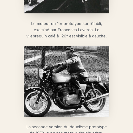
Le moteur du 1er prototype sur l’établi,
examiné par Francesco Laverda. Le
vilebrequin calé à 120° est visible à gauche.
La seconde version du deuxième prototype
de 1970, avec son moteur double arbre.