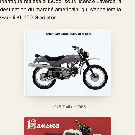
identique réalésé à 150cc, sous licence Laverda, à
destination du marché américain, qui s’appellera la
Garelli KL 150 Gladiator.
La 125 Trail de 1965