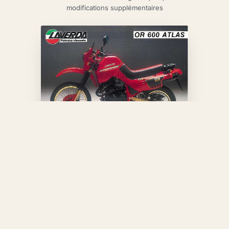
modifications supplémentaires
Publicité pour la 3ème série, cette
présentation ne sera en fait jamais disponible