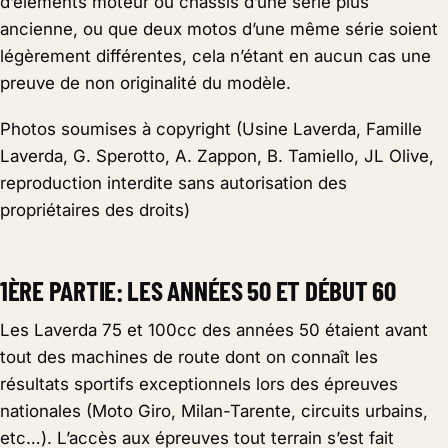
d’éléments moteur ou chassis d’une série plus
ancienne, ou que deux motos d’une même série soient
légèrement différentes, cela n’étant en aucun cas une
preuve de non originalité du modèle.
Photos soumises à copyright (Usine Laverda, Famille
Laverda, G. Sperotto, A. Zappon, B. Tamiello, JL Olive,
reproduction interdite sans autorisation des
propriétaires des droits)
1ÈRE PARTIE: LES ANNÉES 50 ET DÉBUT 60
Les Laverda 75 et 100cc des années 50 étaient avant
tout des machines de route dont on connaît les
résultats sportifs exceptionnels lors des épreuves
nationales (Moto Giro, Milan-Tarente, circuits urbains,
etc…). L’accès aux épreuves tout terrain s’est fait