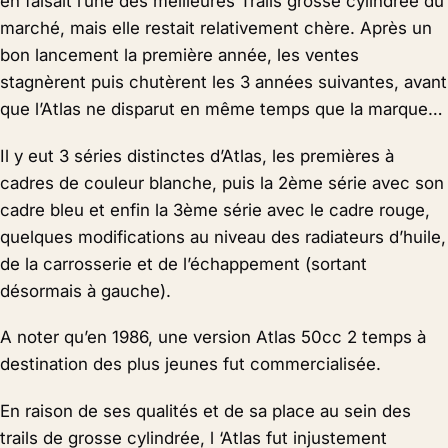
en faisait l’une des meilleures Trails grosse cylindrée du
marché, mais elle restait relativement chère. Après un
bon lancement la première année, les ventes
stagnèrent puis chutèrent les 3 années suivantes, avant
que l’Atlas ne disparut en même temps que la marque…
Il y eut 3 séries distinctes d’Atlas, les premières à
cadres de couleur blanche, puis la 2ème série avec son
cadre bleu et enfin la 3ème série avec le cadre rouge,
quelques modifications au niveau des radiateurs d’huile,
de la carrosserie et de l’échappement (sortant
désormais à gauche).
A noter qu’en 1986, une version Atlas 50cc 2 temps à
destination des plus jeunes fut commercialisée.
En raison de ses qualités et de sa place au sein des
trails de grosse cylindrée, l ‘Atlas fut injustement