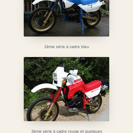
2ème série à cadre bleu
3ème série à cadre rouge et quelques