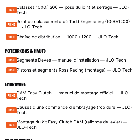
Culasses 1000/1200 — pose du joint et serrage — JLO-
FICHE
Tech
Joint de culasse renforcé Todd Engineering (1000/1200)
FICHE
— JLO-Tech
Chaîne de distribution — 1000 / 1200 — JLO-Tech
FICHE
MOTEUR (BAS & HAUT)
Segments Deves — manuel d'installation — JLO-Tech
FICHE
Pistons et segments Ross Racing (montage) — JLO-Tech
FICHE
EMBRAYAGE
DAM Easy Clutch — manuel de montage officiel — JLO-
FICHE
Tech
Causes d'une commande d'embrayage trop dure — JLO-
FICHE
Tech
Montage du kit Easy Clutch DAM (rallonge de levier) —
FICHE
JLO-Tech