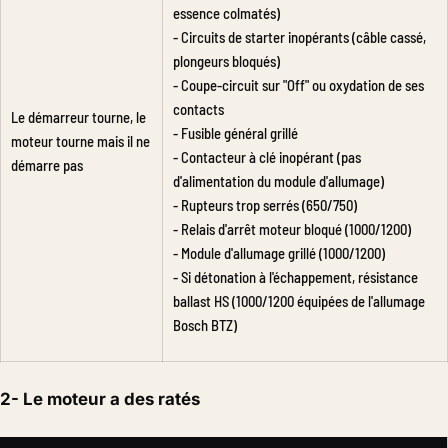
essence colmatés)
- Circuits de starter inopérants (câble cassé,
plongeurs bloqués)
- Coupe-circuit sur "Off" ou oxydation de ses
contacts
Le démarreur tourne, le
- Fusible général grillé
moteur tourne mais il ne
- Contacteur à clé inopérant (pas
démarre pas
d'alimentation du module d'allumage)
- Rupteurs trop serrés (650/750)
- Relais d'arrêt moteur bloqué (1000/1200)
- Module d'allumage grillé (1000/1200)
- Si détonation à l'échappement, résistance
ballast HS (1000/1200 équipées de l'allumage
Bosch BTZ)
2- Le moteur a des ratés