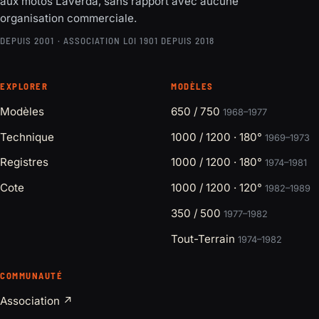
aux motos Laverda, sans rapport avec aucune
organisation commerciale.
DEPUIS 2001 · ASSOCIATION LOI 1901 DEPUIS 2018
EXPLORER
MODÈLES
Modèles
650 / 750
1968–1977
Technique
1000 / 1200 · 180°
1969–1973
Registres
1000 / 1200 · 180°
1974–1981
Cote
1000 / 1200 · 120°
1982–1989
350 / 500
1977–1982
Tout-Terrain
1974–1982
COMMUNAUTÉ
Association ↗