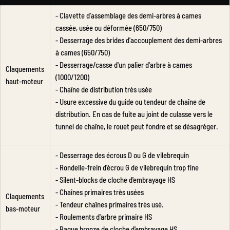
- Clavette d'assemblage des demi-arbres à cames
cassée, usée ou déformée (650/750)
- Desserrage des brides d'accouplement des demi-arbres
à cames (650/750)
- Desserrage/casse d'un palier d'arbre à cames
Claquements
(1000/1200)
haut-moteur
- Chaîne de distribution très usée
- Usure excessive du guide ou tendeur de chaîne de
distribution. En cas de fuite au joint de culasse vers le
tunnel de chaîne, le rouet peut fondre et se désagréger.
- Desserrage des écrous D ou G de vilebrequin
- Rondelle-frein d'écrou G de vilebrequin trop fine
- Silent-blocks de cloche d'embrayage HS
- Chaînes primaires très usées
Claquements
- Tendeur chaînes primaires très usé.
bas-moteur
- Roulements d'arbre primaire HS
- Bague bronze de cloche d'embrayage HS