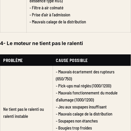
d'essence type RGS)
- Filtre à air colmaté
- Prise d'air à l'admission
- Mauvais calage de la distribution
4- Le moteur ne tient pas le ralenti
PROBLÈME
CAUSE POSSIBLE
- Mauvais écartement des rupteurs
(650/750)
- Pick-ups mal réglés (1000/1200)
- Mauvais fonctionnement du module
d'allumage (1000/1200)
- Jeu aux soupapes insuffisant
Ne tient pas le ralenti ou
- Mauvais calage de la distribution
ralenti instable
- Soupapes non étanches
- Bougies trop froides