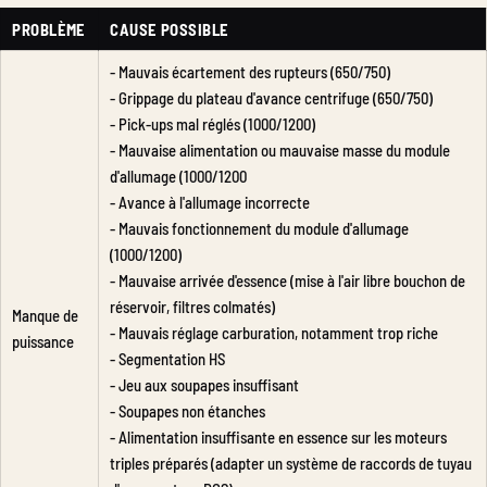
PROBLÈME
CAUSE POSSIBLE
- Mauvais écartement des rupteurs (650/750)
- Grippage du plateau d'avance centrifuge (650/750)
- Pick-ups mal réglés (1000/1200)
- Mauvaise alimentation ou mauvaise masse du module
d'allumage (1000/1200
- Avance à l'allumage incorrecte
- Mauvais fonctionnement du module d'allumage
(1000/1200)
- Mauvaise arrivée d'essence (mise à l'air libre bouchon de
réservoir, filtres colmatés)
Manque de
- Mauvais réglage carburation, notamment trop riche
puissance
- Segmentation HS
- Jeu aux soupapes insuffisant
- Soupapes non étanches
- Alimentation insuffisante en essence sur les moteurs
triples préparés (adapter un système de raccords de tuyau