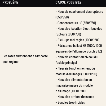
PROBLÈME
CAUSE POSSIBLE
- Mauvais écartement des rupteurs
(650/750)
- Condensateurs HS (650/750)
- Mauvaise isolation électrique des
rupteurs (650/750)
- Pick-ups mal réglés (1000/1200)
- Résistance ballast HS (1000/1200
équipées de l'allumage Bosch BTZ)
Les ratés surviennent à n'importe
- Mauvais contact au niveau du
quel régime
fusible principal
- Mauvais fonctionnement du
module d'allumage (1000/1200)
- Mauvaise alimentation ou
mauvaise masse du module
d'allumage (1000/1200
- Mauvaise arrivée d'essence
- Bougies trop froides