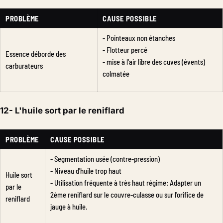
PROBLÈME
CAUSE POSSIBLE
- Pointeaux non étanches
- Flotteur percé
Essence déborde des
- mise à l'air libre des cuves (évents)
carburateurs
colmatée
12- L'huile sort par le reniflard
PROBLÈME
CAUSE POSSIBLE
- Segmentation usée (contre-pression)
- Niveau d'huile trop haut
Huile sort
- Utilisation fréquente à très haut régime: Adapter un
par le
2ème reniflard sur le couvre-culasse ou sur l'orifice de
reniflard
jauge à huile.