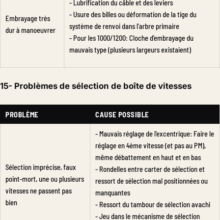
- Lubrification du câble et des leviers
- Usure des billes ou déformation de la tige du
Embrayage très
système de renvoi dans l'arbre primaire
dur à manoeuvrer
- Pour les 1000/1200: Cloche d'embrayage du
mauvais type (plusieurs largeurs existaient)
15- Problèmes de sélection de boîte de vitesses
PROBLÈME
CAUSE POSSIBLE
- Mauvais réglage de l'excentrique: Faire le
réglage en 4ème vitesse (et pas au PM),
même débattement en haut et en bas
Sélection imprécise, faux
- Rondelles entre carter de sélection et
point-mort, une ou plusieurs
ressort de sélection mal positionnées ou
vitesses ne passent pas
manquantes
bien
- Ressort du tambour de sélection avachi
- Jeu dans le mécanisme de sélection