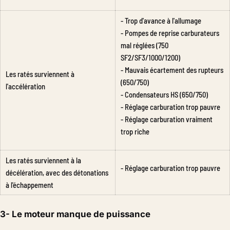
- Trop d'avance à l'allumage
- Pompes de reprise carburateurs
mal réglées (750
SF2/SF3/1000/1200)
- Mauvais écartement des rupteurs
Les ratés surviennent à
(650/750)
l'accélération
- Condensateurs HS (650/750)
- Réglage carburation trop pauvre
- Réglage carburation vraiment
trop riche
Les ratés surviennent à la
- Réglage carburation trop pauvre
décélération, avec des détonations
à l'échappement
3- Le moteur manque de puissance