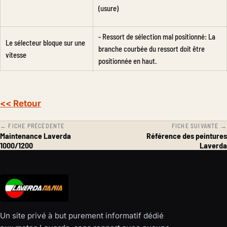
(usure)
- Ressort de sélection mal positionné: La
Le sélecteur bloque sur une
branche courbée du ressort doit être
vitesse
positionnée en haut.
<< Retour
← FICHE PRÉCÉDENTE
FICHE SUIVANTE →
Maintenance Laverda
Référence des peintures
1000/1200
Laverda
Un site privé à but purement informatif dédié