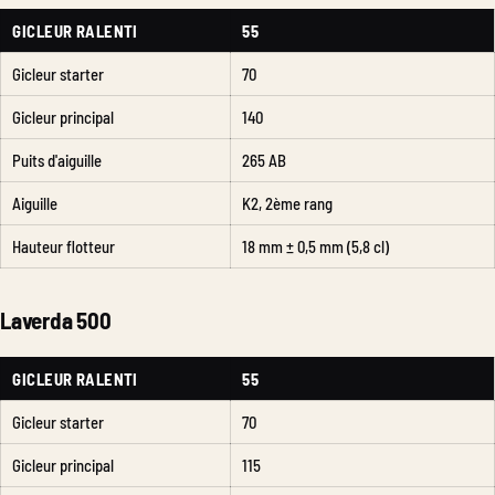
GICLEUR RALENTI
55
Gicleur starter
70
Gicleur principal
140
Puits d'aiguille
265 AB
Aiguille
K2, 2ème rang
Hauteur flotteur
18 mm ± 0,5 mm (5,8 cl)
Laverda 500
GICLEUR RALENTI
55
Gicleur starter
70
Gicleur principal
115