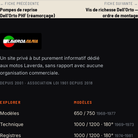
← FICHE PRÉCÉDENTE
FICHE SUIVANTE →
Pompes de reprise
Vis de richesse Dell'Orto —
Dell'Orto PHF (réamorçage)
ordre de montage
Un site privé à but purement informatif dédié
aux motos Laverda, sans rapport avec aucune
organisation commerciale.
DEPUIS 2001 · ASSOCIATION LOI 1901 DEPUIS 2018
EXPLORER
MODÈLES
Modèles
650 / 750
1968–1977
Technique
1000 / 1200 · 180°
1969–1973
Registres
1000 / 1200 · 180°
1974–1981