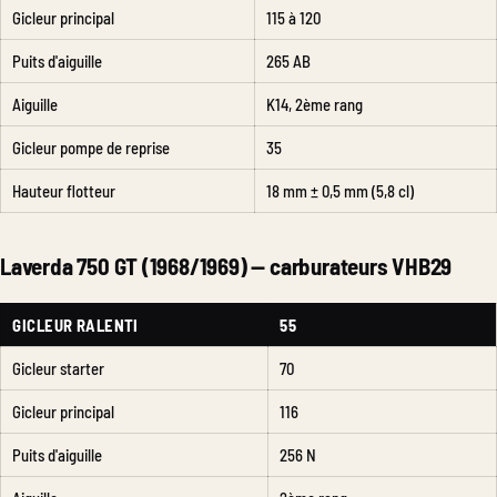
Gicleur principal
115 à 120
Puits d'aiguille
265 AB
Aiguille
K14, 2ème rang
Gicleur pompe de reprise
35
Hauteur flotteur
18 mm ± 0,5 mm (5,8 cl)
Laverda 750 GT (1968/1969) — carburateurs VHB29
GICLEUR RALENTI
55
Gicleur starter
70
Gicleur principal
116
Puits d'aiguille
256 N