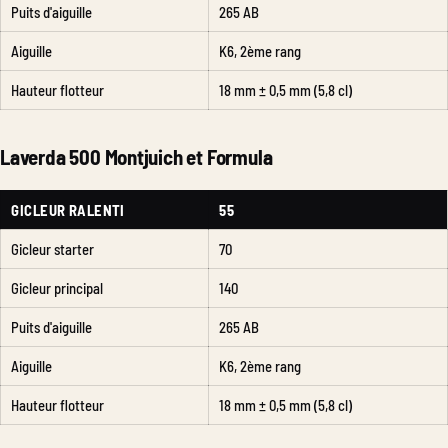
Puits d'aiguille
265 AB
Aiguille
K6, 2ème rang
Hauteur flotteur
18 mm ± 0,5 mm (5,8 cl)
Laverda 500 Montjuich et Formula
GICLEUR RALENTI
55
Gicleur starter
70
Gicleur principal
140
Puits d'aiguille
265 AB
Aiguille
K6, 2ème rang
Hauteur flotteur
18 mm ± 0,5 mm (5,8 cl)