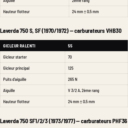
Aiguille
2ème rang
Hauteur flotteur
24 mm ± 0,5 mm
Laverda 750 S, SF (1970/1972) — carburateurs VHB30
GICLEUR RALENTI
55
Gicleur starter
70
Gicleur principal
125
Puits d'aiguille
265 N
Aiguille
V 3/2 A, 2ème rang
Hauteur flotteur
24 mm ± 0,5 mm
Laverda 750 SF1/2/3 (1973/1977) — carburateurs PHF36