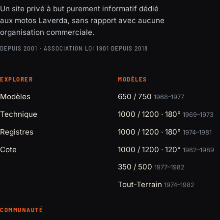
Un site privé à but purement informatif dédié
aux motos Laverda, sans rapport avec aucune
organisation commerciale.
DEPUIS 2001 · ASSOCIATION LOI 1901 DEPUIS 2018
EXPLORER
MODÈLES
Modèles
650 / 750
1968–1977
Technique
1000 / 1200 · 180°
1969–1973
Registres
1000 / 1200 · 180°
1974–1981
Cote
1000 / 1200 · 120°
1982–1989
350 / 500
1977–1982
Tout-Terrain
1974–1982
COMMUNAUTÉ