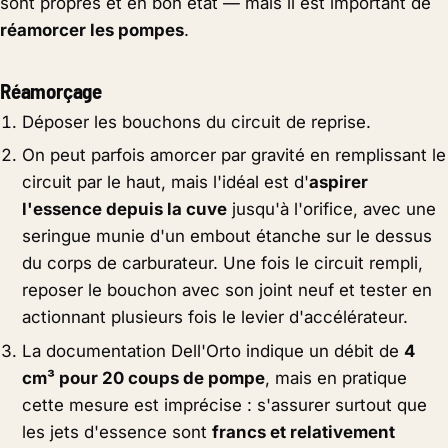
sont propres et en bon état — mais il est important de
réamorcer les pompes
.
Réamorçage
Déposer les bouchons du circuit de reprise.
On peut parfois amorcer par gravité en remplissant le
circuit par le haut, mais l'idéal est d'
aspirer
l'essence depuis la cuve
jusqu'à l'orifice, avec une
seringue munie d'un embout étanche sur le dessus
du corps de carburateur. Une fois le circuit rempli,
reposer le bouchon avec son joint neuf et tester en
actionnant plusieurs fois le levier d'accélérateur.
La documentation Dell'Orto indique un débit de
4
cm³ pour 20 coups de pompe
, mais en pratique
cette mesure est imprécise : s'assurer surtout que
les jets d'essence sont
francs et relativement