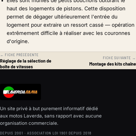
Elles sont munies de petits bouchons obturant le
haut des logements de pistons. Cette disposition
permet de dégager ultérieurement l'entrée du
logement pour extraire un ressort cassé — opération
extrêmement difficile à réaliser avec les couronnes
d'origine.
← FICHE PRÉCÉDENTE
FICHE SUIVANTE →
Réglage de la sélection de
Montage des kits chaîne
boîte de vitesses
Un site privé à but purement informatif dédié
aux motos Laverda, sans rapport avec aucune
organisation commerciale.
DEPUIS 2001 · ASSOCIATION LOI 1901 DEPUIS 2018