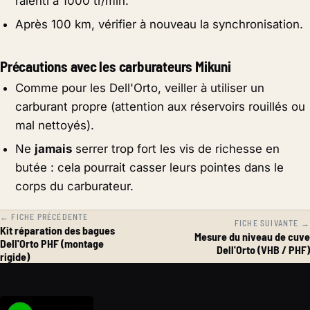
ralenti à 1000 tr/min.
Après 100 km, vérifier à nouveau la synchronisation.
Précautions avec les carburateurs Mikuni
Comme pour les Dell'Orto, veiller à utiliser un
carburant propre (attention aux réservoirs rouillés ou
mal nettoyés).
Ne
jamais
serrer trop fort les vis de richesse en
butée : cela pourrait casser leurs pointes dans le
corps du carburateur.
← FICHE PRÉCÉDENTE
FICHE SUIVANTE →
Kit réparation des bagues
Mesure du niveau de cuve
Dell'Orto PHF (montage
Dell'Orto (VHB / PHF)
rigide)