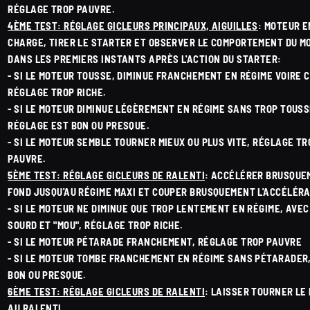
RÉGLAGE TROP PAUVRE.
4ÈME TEST: RÉGLAGE GICLEURS PRINCIPAUX, AIGUILLES
: MOTEUR E
CHARGE, TIRER LE STARTER ET OBSERVER LE COMPORTEMENT DU M
DANS LES PREMIERS INSTANTS APRÈS L'ACTION DU STARTER:
- SI LE MOTEUR TOUSSE, DIMINUE FRANCHEMENT EN RÉGIME VOIRE 
RÉGLAGE TROP RICHE.
- SI LE MOTEUR DIMINUE LÉGÈREMENT EN RÉGIME SANS TROP TOUSS
RÉGLAGE EST BON OU PRESQUE.
- SI LE MOTEUR SEMBLE TOURNER MIEUX OU PLUS VITE, RÉGLAGE TR
PAUVRE.
5ÈME TEST: RÉGLAGE GICLEURS DE RALENTI
: ACCÉLÉRER BRUSQUE
FOND JUSQU'AU RÉGIME MAXI ET COUPER BRUSQUEMENT L'ACCÉLÉRA
- SI LE MOTEUR NE DIMINUE QUE TROP LENTEMENT EN RÉGIME, AVEC
SOURD ET "MOU", RÉGLAGE TROP RICHE.
- SI LE MOTEUR PÉTARADE FRANCHEMENT, RÉGLAGE TROP PAUVRE
- SI LE MOTEUR TOMBE FRANCHEMENT EN RÉGIME SANS PÉTARADER
BON OU PRESQUE.
6ÈME TEST: RÉGLAGE GICLEURS DE RALENTI
: LAISSER TOURNER LE
AU RALENTI.