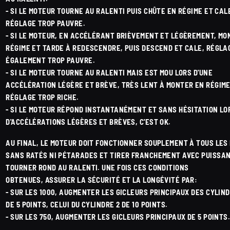
- SI LE MOTEUR TOURNE AU RALENTI PUIS CHÛTE EN RÉGIME ET CAL
RÉGLAGE TROP PAUVRE.
- SI LE MOTEUR, EN ACCÉLÉRANT BRIÈVEMENT ET LÉGÈREMENT, MO
RÉGIME ET TARDE À REDESCENDRE, PUIS DESCEND ET CALE, RÉGLA
ÉGALEMENT TROP PAUVRE.
- SI LE MOTEUR TOURNE AU RALENTI MAIS EST MOU LORS D'UNE
ACCÉLÉRATION LÉGÈRE ET BRÈVE, TRÈS LENT À MONTER EN RÉGIME
RÉGLAGE TROP RICHE.
- SI LE MOTEUR RÉPOND INSTANTANÉMENT ET SANS HÉSITATION LO
D'ACCÉLÉRATIONS LÉGÈRES ET BRÈVES, C'EST OK.
AU FINAL, LE MOTEUR DOIT FONCTIONNER SOUPLEMENT À TOUS LES
SANS RATÉS NI PÉTARADES ET TIRER FRANCHEMENT AVEC PUISSAN
TOURNER ROND AU RALENTI. UNE FOIS CES CONDITIONS
OBTENUES, ASSURER LA SÉCURITÉ ET LA LONGÉVITÉ PAR:
- SUR LES 1000, AUGMENTER LES GICLEURS PRINCIPAUX DES CYLIND
DE 5 POINTS, CELUI DU CYLINDRE 2 DE 10 POINTS.
- SUR LES 750, AUGMENTER LES GICLEURS PRINCIPAUX DE 5 POINTS