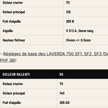
Gicleur starter
70
Gicleur principal
125
Puit d'aiguille
265 N
Aiguille
V 3/2 A, 2ème rang
Hauteur flotteur
24mm +/- 0,5mm
-
Réglages de base des LAVERDA 750 SF1, SF2, SF3 (De
PHF 36)
:
GICLEUR RALENTI
55
Gicleur starter
70
Gicleur principal
140
Puit d'aiguille
265 AB