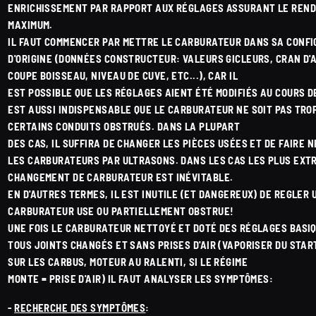
ENRICHISSEMENT PAR RAPPORT AUX RÉGLAGES ASSURANT LE REN
MAXIMUM.
IL FAUT COMMENCER PAR METTRE LE CARBURATEUR DANS SA CONFI
D'ORIGINE (DONNÉES CONSTRUCTEUR: VALEURS GICLEURS, CRAN D'A
COUPE BOISSEAU, NIVEAU DE CUVE, ETC...), CAR IL
EST POSSIBLE QUE LES RÉGLAGES AIENT ÉTÉ MODIFIÉS AU COURS DE
EST AUSSI INDISPENSABLE QUE LE CARBURATEUR NE SOIT PAS TROP
CERTAINS CONDUITS OBSTRUÉS. DANS LA PLUPART
DES CAS, IL SUFFIRA DE CHANGER LES PIÈCES USÉES ET DE FAIRE 
LES CARBURATEURS PAR ULTRASONS. DANS LES CAS LES PLUS EXT
CHANGEMENT DE CARBURATEUR EST INÉVITABLE.
EN D'AUTRES TERMES, IL EST INUTILE (ET DANGEREUX) DE REGLER 
CARBURATEUR USE OU PARTIELLEMENT OBSTRUE!
UNE FOIS LE CARBURATEUR NETTOYÉ ET DOTÉ DES RÉGLAGES BASI
TOUS JOINTS CHANGÉS ET SANS PRISES D'AIR (VAPORISER DU STAR
SUR LES CARBUS, MOTEUR AU RALENTI, SI LE RÉGIME
MONTE = PRISE D'AIR) IL FAUT ANALYSER LES SYMPTÔMES:
-
RECHERCHE DES SYMPTÔMES
: