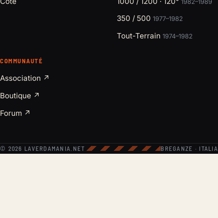
Cote
1000 / 1200 · 120°
1982–1989
350 / 500
1977–1982
Tout-Terrain
1974–1982
COMMUNAUTÉ
Association ↗
Boutique ↗
Forum ↗
© 2026 LAVERDAMANIA.NET
BREGANZE · ITALIA