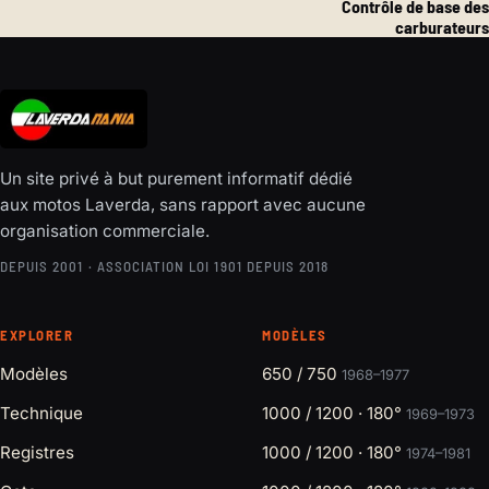
Contrôle de base des
carburateurs
Un site privé à but purement informatif dédié
aux motos Laverda, sans rapport avec aucune
organisation commerciale.
DEPUIS 2001 · ASSOCIATION LOI 1901 DEPUIS 2018
EXPLORER
MODÈLES
Modèles
650 / 750
1968–1977
Technique
1000 / 1200 · 180°
1969–1973
Registres
1000 / 1200 · 180°
1974–1981