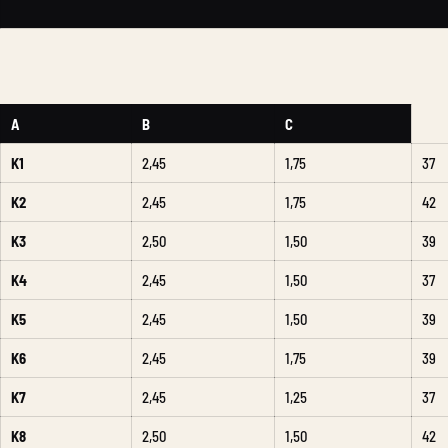
A
B
C
K1
2,45
1,75
37
K2
2,45
1,75
42
K3
2,50
1,50
39
K4
2,45
1,50
37
K5
2,45
1,50
39
K6
2,45
1,75
39
K7
2,45
1,25
37
K8
2,50
1,50
42