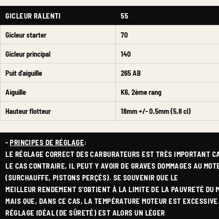
GICLEUR RALENTI
55
Gicleur starter
70
Gicleur principal
140
Puit d'aiguille
265 AB
Aiguille
K6, 2ème rang
Hauteur flotteur
18mm +/- 0,5mm (5,8 cl)
-
PRINCIPES DE RÉGLAGE
:
LE RÉGLAGE CORRECT DES CARBURATEURS EST TRÈS IMPORTANT C
LE CAS CONTRAIRE, IL PEUT Y AVOIR DE GRAVES DOMMAGES AU MOT
(SURCHAUFFE, PISTONS PERÇÉS). SE SOUVENIR QUE LE
MEILLEUR RENDEMENT S'OBTIENT À LA LIMITE DE LA PAUVRETÉ DU
MAIS QUE, DANS CE CAS, LA TEMPÉRATURE MOTEUR EST EXCESSIVE.
RÉGLAGE IDÉAL (DE SÛRETÉ) EST ALORS UN LÉGER