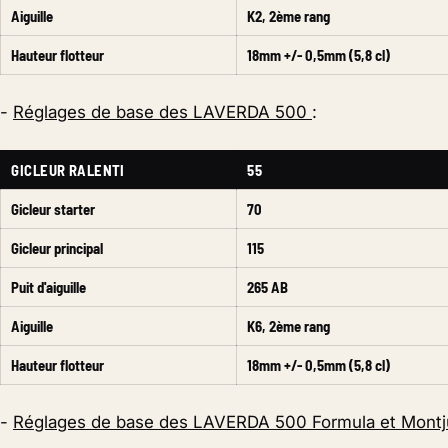
Aiguille
K2, 2ème rang
Hauteur flotteur
18mm +/- 0,5mm (5,8 cl)
-
Réglages de base des LAVERDA 500
:
GICLEUR RALENTI
55
Gicleur starter
70
Gicleur principal
115
Puit d'aiguille
265 AB
Aiguille
K6, 2ème rang
Hauteur flotteur
18mm +/- 0,5mm (5,8 cl)
-
Réglages de base des LAVERDA 500 Formula et Montj