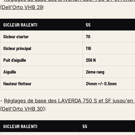
(Dell'Orto VHB 29
:
GICLEUR RALENTI
55
Gicleur starter
70
Gicleur principal
116
Puit d'aiguille
256 N
Aiguille
2ème rang
Hauteur flotteur
24mm +/- 0,5mm
-
Réglages de base des LAVERDA 750 S et SF jusqu'en
(Dell'Orto VHB 30)
:
GICLEUR RALENTI
55