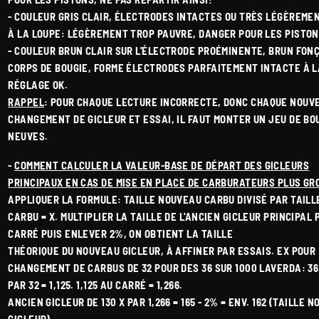
- COULEUR GRIS CLAIR, ÉLECTRODES INTACTES OU TRÈS LÉGÈREME
À LA LOUPE: LÉGÈREMENT TROP PAUVRE, DANGER POUR LES PISTON
- COULEUR BRUN CLAIR SUR L'ÉLECTRODE PROÉMINENTE, BRUN FONÇ
CORPS DE BOUGIE, FORME ÉLECTRODES PARFAITEMENT INTACTE À L
RÉGLAGE OK.
RAPPEL
: POUR CHAQUE LECTURE INCORRECTE, DONC CHAQUE NOUV
CHANGEMENT DE GICLEUR ET ESSAI, IL FAUT MONTER UN JEU DE BO
NEUVES.
-
COMMENT CALCULER LA VALEUR-BASE DE DÉPART DES GICLEURS
PRINCIPAUX EN CAS DE MISE EN PLACE DE CARBURATEURS PLUS GR
APPLIQUER LA FORMULE: TAILLE NOUVEAU CARBU DIVISÉ PAR TAILL
CARBU = X. MULTIPLIER LA TAILLE DE L'ANCIEN GICLEUR PRINCIPAL 
CARRÉ PUIS ENLEVER 2%, ON OBTIENT LA TAILLE
THÉORIQUE DU NOUVEAU GICLEUR, À AFFINER PAR ESSAIS. EX POUR
CHANGEMENT DE CARBUS DE 32 POUR DES 36 SUR 1000 LAVERDA: 36
PAR 32 = 1,125. 1,125 AU CARRÉ = 1,266.
ANCIEN GICLEUR DE 130 X PAR 1,266 = 165 - 2% = ENV. 162 (TAILLE 
GICLEUR)