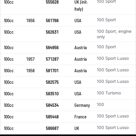
100 Sport
100cc
555628
UK (init.
Italy)
100 Sport
100cc
1956
561766
USA
100 Sport, engine
100cc
562631
USA
only
100 Sport
100cc
564956
Austria
100 Sport Lusso
100cc
1957
571287
Austria
100 Sport Lusso
100cc
1958
581701
Austria
100 Sport Lusso
100cc
582575
USA
100 Turismo
100cc
583510
USA
100
100cc
584534
Germany
100 Sport Lusso
100cc
585448
France
100 Sport Lusso
100cc
586687
UK