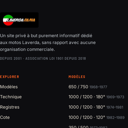
Un site privé à but purement informatif dédié
aux motos Laverda, sans rapport avec aucune
organisation commerciale.
DEPUIS 2001 · ASSOCIATION LOI 1901 DEPUIS 2018
EXPLORER
MODÈLES
Modèles
650 / 750
1968–1977
Technique
1000 / 1200 · 180°
1969–1973
Registres
1000 / 1200 · 180°
1974–1981
Cote
1000 / 1200 · 120°
1982–1989
350 / 500
1977–1982