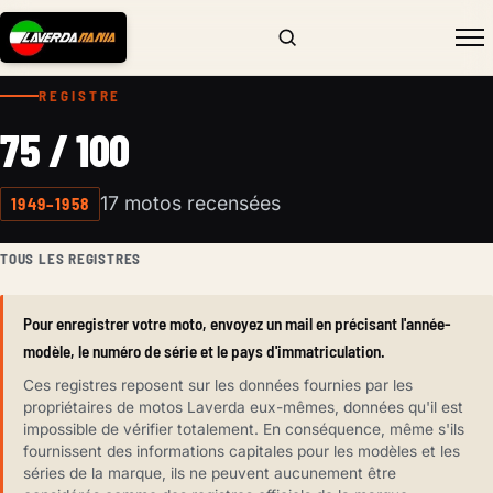
REGISTRE
75 / 100
17 motos recensées
1949–1958
TOUS LES REGISTRES
Pour enregistrer votre moto, envoyez un mail en précisant l'année-
modèle, le numéro de série et le pays d'immatriculation.
Ces registres reposent sur les données fournies par les
propriétaires de motos Laverda eux-mêmes, données qu'il est
impossible de vérifier totalement. En conséquence, même s'ils
fournissent des informations capitales pour les modèles et les
séries de la marque, ils ne peuvent aucunement être