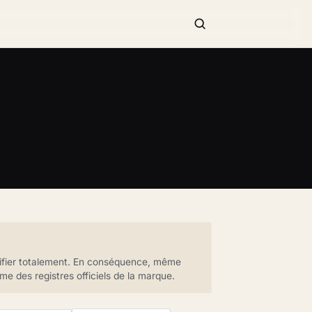
érifier totalement. En conséquence, même
e des registres officiels de la marque.