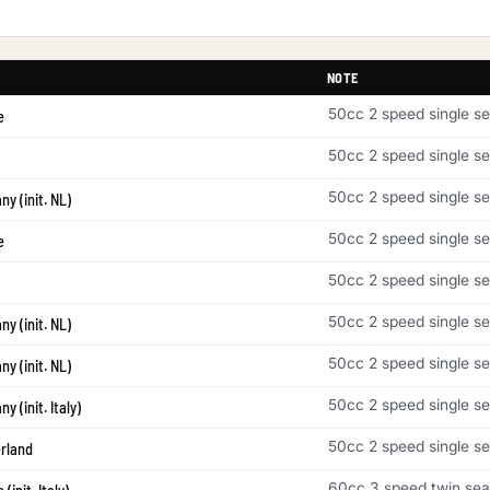
NOTE
50cc 2 speed single se
e
50cc 2 speed single se
50cc 2 speed single se
y (init. NL)
50cc 2 speed single se
e
50cc 2 speed single se
50cc 2 speed single se
y (init. NL)
50cc 2 speed single se
y (init. NL)
50cc 2 speed single se
y (init. Italy)
50cc 2 speed single se
rland
60cc 3 speed twin sea