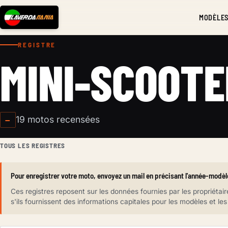
MODÈLE
REGISTRE
MINI-SCOOTE
19 motos recensées
—
TOUS LES REGISTRES
Pour enregistrer votre moto, envoyez un mail en précisant l'année-modèle
Ces registres reposent sur les données fournies par les propriét
s'ils fournissent des informations capitales pour les modèles et l