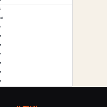
t
at
t
t
t
t
t
t
t