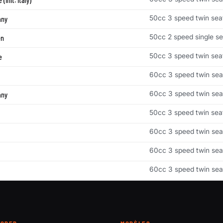
(init. Italy)
50cc 3 speed twin sea
ny
50cc 2 speed single se
en
50cc 3 speed twin sea
e
60cc 3 speed twin sea
60cc 3 speed twin sea
ny
50cc 3 speed twin sea
60cc 3 speed twin sea
60cc 3 speed twin sea
60cc 3 speed twin sea