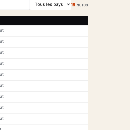
19
MOTOS
at
at
at
at
at
at
at
at
at
t